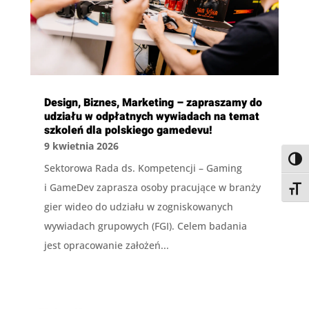
Design, Biznes, Marketing – zapraszamy do
udziału w odpłatnych wywiadach na temat
szkoleń dla polskiego gamedevu!
9 kwietnia 2026
Przeł
Sektorowa Rada ds. Kompetencji – Gaming
i GameDev zaprasza osoby pracujące w branży
Przeł
gier wideo do udziału w zogniskowanych
wywiadach grupowych (FGI). Celem badania
jest opracowanie założeń...