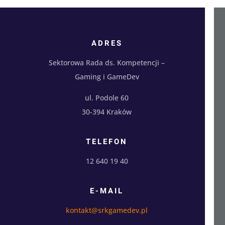
ADRES
Sektorowa Rada ds. Kompetencji –
Gaming i GameDev
ul. Podole 60
30-394 Kraków
TELEFON
12 640 19 40
E-MAIL
kontakt@srkgamedev.pl