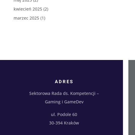
kwiecień 2025
(2)
marzec 2025
(1)
ADRES
Sektorowa Rada ds. Kompetencji –
Gaming i GameDev
ul. Podole 60
30-394 Kraków