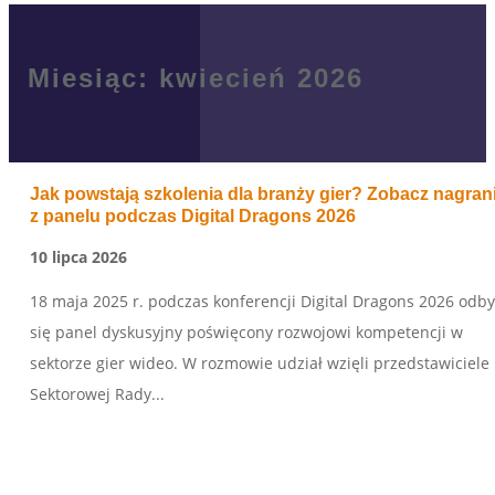
Miesiąc:
kwiecień 2026
Jak powstają szkolenia dla branży gier? Zobacz nagran
z panelu podczas Digital Dragons 2026
10 lipca 2026
18 maja 2025 r. podczas konferencji Digital Dragons 2026 odby
się panel dyskusyjny poświęcony rozwojowi kompetencji w
sektorze gier wideo. W rozmowie udział wzięli przedstawiciele
Sektorowej Rady...