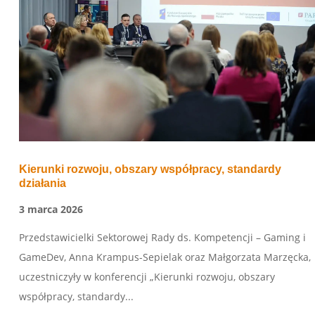
Kierunki rozwoju, obszary współpracy, standardy
działania
3 marca 2026
Przedstawicielki Sektorowej Rady ds. Kompetencji – Gaming i
GameDev, Anna Krampus-Sepielak oraz Małgorzata Marzęcka,
uczestniczyły w konferencji „Kierunki rozwoju, obszary
współpracy, standardy...