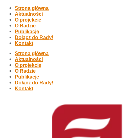
Strona główna
Aktualności
O projekcie
O Radzie
Publikacje
Dołącz do Rady!
Kontakt
Strona główna
Aktualności
O projekcie
O Radzie
Publikacje
Dołącz do Rady!
Kontakt