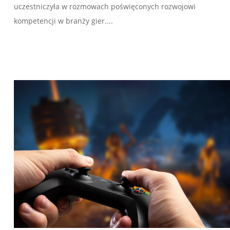
uczestniczyła w rozmowach poświęconych rozwojowi
kompetencji w branży gier....