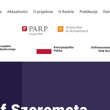
a
Aktualności
O projekcie
O Radzie
Publikacje
Doł