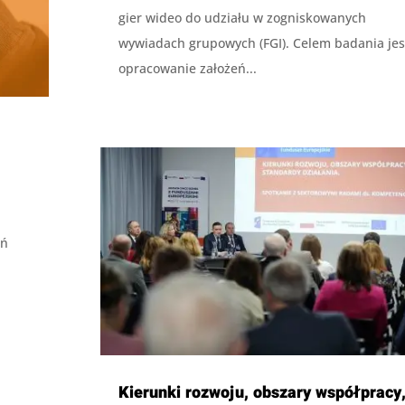
gier wideo do udziału w zogniskowanych
wywiadach grupowych (FGI). Celem badania jes
opracowanie założeń...
eń
Kierunki rozwoju, obszary współpracy