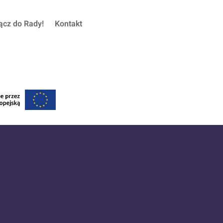
ącz do Rady!
Kontakt