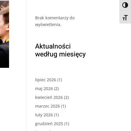
Przeł
Brak komentarzy do
Przeł
wyświetlenia.
Aktualności
według miesięcy
lipiec 2026
(1)
maj 2026
(2)
kwiecień 2026
(2)
marzec 2026
(1)
luty 2026
(1)
grudzień 2025
(1)