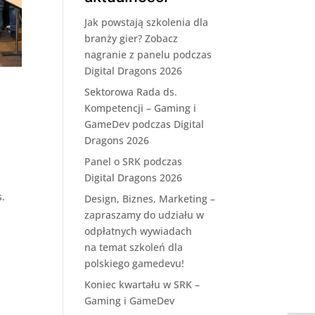
Jak powstają szkolenia dla
branży gier? Zobacz
nagranie z panelu podczas
Digital Dragons 2026
Sektorowa Rada ds.
Kompetencji – Gaming i
GameDev podczas Digital
Dragons 2026
Panel o SRK podczas
Digital Dragons 2026
.
Design, Biznes, Marketing –
zapraszamy do udziału w
a
odpłatnych wywiadach
na temat szkoleń dla
polskiego gamedevu!
Koniec kwartału w SRK –
Gaming i GameDev